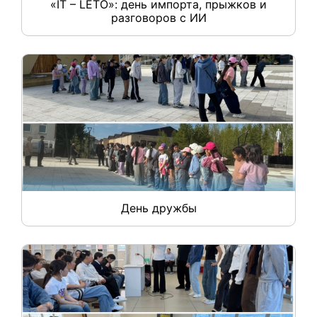
«IT – LETO»: день импорта, прыжков и
разговоров с ИИ
День дружбы