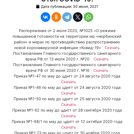
Дата публикации:
30 июня, 2021
Распоряжение от 2 июля 2020, №1025 «О режиме
повышенной готовности на территории мр «нюрбинский
район» и мерах по противодействию распространению
новой коронавирусной инфекции «Ковид-19»
Скачать
Постановление Главного государственного санитарного
врача РФ от 13 июля 2020 г. №20
Скачать
Постановление Главного государственного санитарного
врача РФ от 30 июня 2020 г. №16
Скачать
Приказ №1-47 по мау до цднтт от 24 августа 2020 года
Скачать
Приказ №1-46 по мау до цднтт от 24 августа 2020 года
Скачать
Приказ №1-50 по мау до цднтт от 25 августа 2020 года
Скачать
Приказ №1-62 по мау до цднтт от 28 сентября 2020 года
Скачать
Приказ №1-68/1 по мау до цднтт от 12 октября 2020 года
Скачать
Приказ №1-73 по мау до цднтт от 30 ноября 2020 года