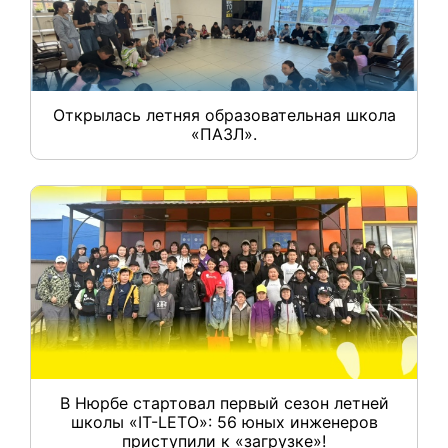
Открылась летняя образовательная школа
«ПАЗЛ».
В Нюрбе стартовал первый сезон летней
школы «IT-LETO»: 56 юных инженеров
приступили к «загрузке»!