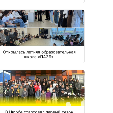
Открылась летняя образовательная
школа «ПАЗЛ».
В Нюрбе стартовал первый сезон