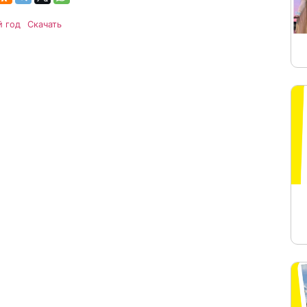
й год
Скачать