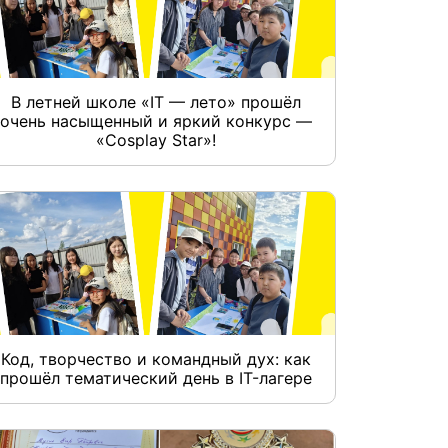
В летней школе «IT — лето» прошёл
очень насыщенный и яркий конкурс —
«Cosplay Star»!
Код, творчество и командный дух: как
прошёл тематический день в IT-лагере