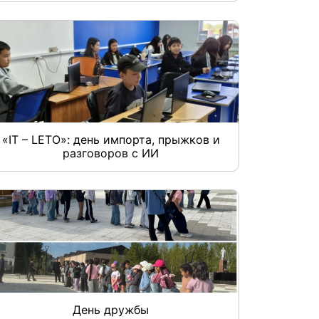
«IT – LETO»: день импорта, прыжков и
разговоров с ИИ
День дружбы