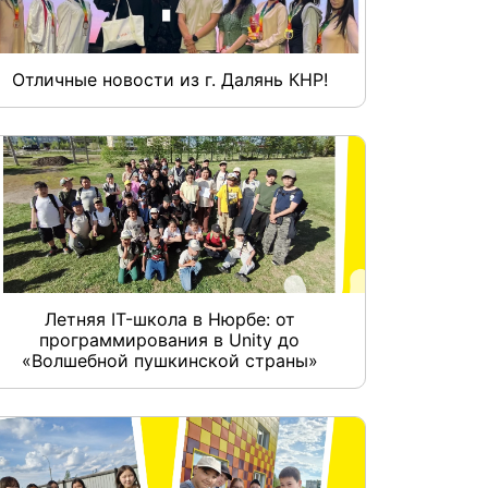
Отличные новости из г. Далянь КНР!
Летняя IT-школа в Нюрбе: от
программирования в Unity до
«Волшебной пушкинской страны»