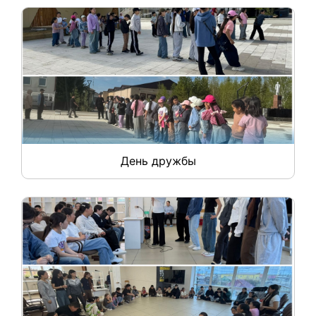
День дружбы