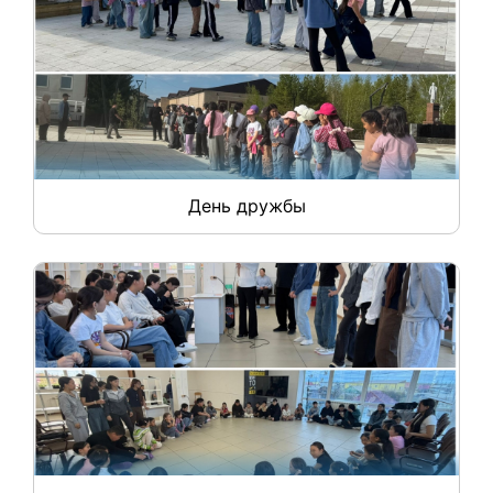
День дружбы