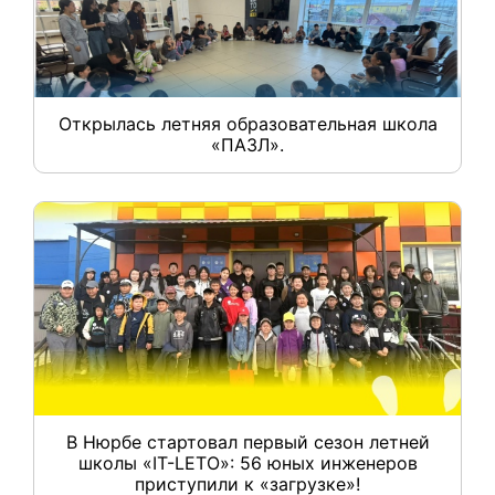
Открылась летняя образовательная школа
«ПАЗЛ».
В Нюрбе стартовал первый сезон летней
школы «IT-LETO»: 56 юных инженеров
приступили к «загрузке»!