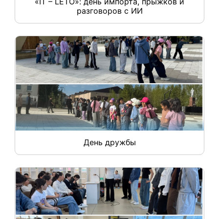
«IT – LETO»: день импорта, прыжков и
разговоров с ИИ
День дружбы