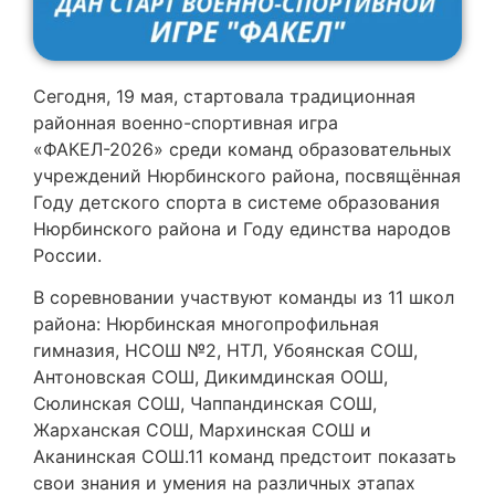
Сегодня, 19 мая, стартовала традиционная
районная военно-спортивная игра
«ФАКЕЛ-2026» среди команд образовательных
учреждений Нюрбинского района, посвящённая
Году детского спорта в системе образования
Нюрбинского района и Году единства народов
России.
В соревновании участвуют команды из 11 школ
района: Нюрбинская многопрофильная
гимназия, НСОШ №2, НТЛ, Убоянская СОШ,
Антоновская СОШ, Дикимдинская ООШ,
Сюлинская СОШ, Чаппандинская СОШ,
Жарханская СОШ, Мархинская СОШ и
Аканинская СОШ.11 команд предстоит показать
свои знания и умения на различных этапах