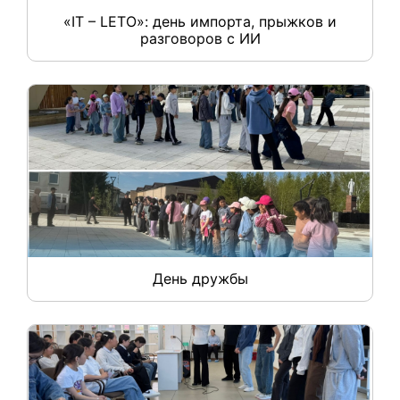
«IT – LETO»: день импорта, прыжков и
разговоров с ИИ
День дружбы