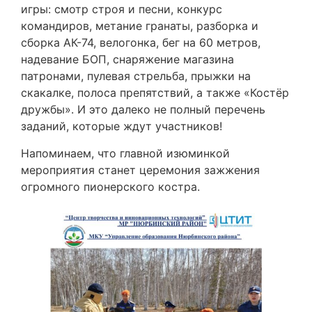
игры: смотр строя и песни, конкурс
командиров, метание гранаты, разборка и
сборка АК-74, велогонка, бег на 60 метров,
надевание БОП, снаряжение магазина
патронами, пулевая стрельба, прыжки на
скакалке, полоса препятствий, а также «Костёр
дружбы». И это далеко не полный перечень
заданий, которые ждут участников!
Напоминаем, что главной изюминкой
мероприятия станет церемония зажжения
огромного пионерского костра.