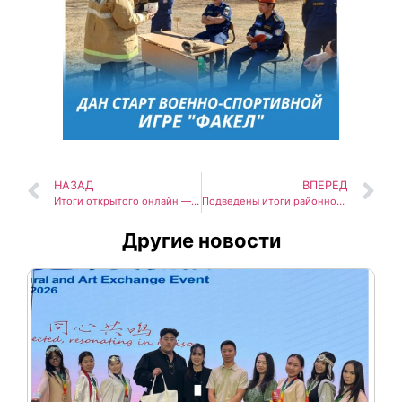
НАЗАД
ВПЕРЕД
Итоги открытого онлайн — конкурса по 3д моделированию «Виртуальная реальность: мир будущего»
Подведены итоги районной военно-спортивной игры «ФАКЕЛ — 2026»
Другие новости