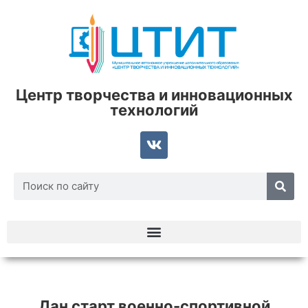
Центр творчества и инновационных
технологий
Дан старт военно-спортивной