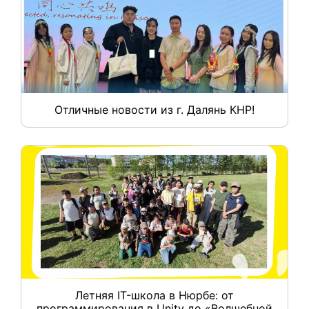
Отличные новости из г. Далянь КНР!
Летняя IT-школа в Нюрбе: от
программирования в Unity до «Волшебной