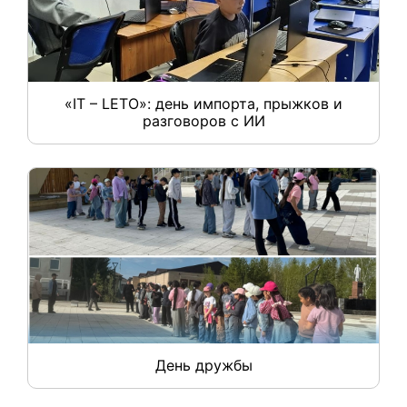
«IT – LETO»: день импорта, прыжков и
разговоров с ИИ
День дружбы