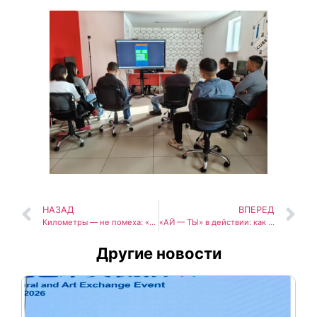
НАЗАД
ВПЕРЕД
Километры — не помеха: «Мобильный ИТ-Куб» посетил школу МБОУ «Малыкайская СОШ им. М. В. Мегежекского»
«АЙ — ТЫ» в действии: как продвигается разработка?
Другие новости