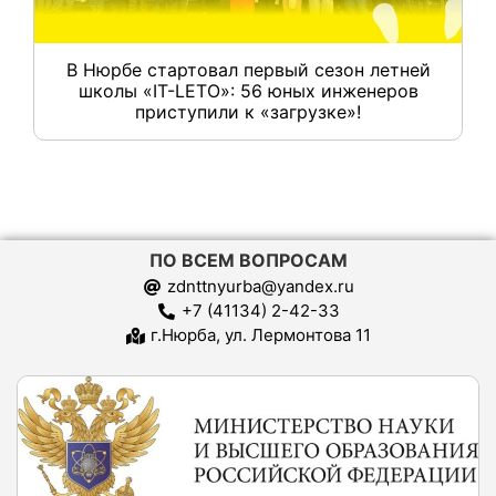
В Нюрбе стартовал первый сезон летней
школы «IT-LETO»: 56 юных инженеров
приступили к «загрузке»!
ПО ВСЕМ ВОПРОСАМ
zdnttnyurba@yandex.ru
+7 (41134) 2-42-33
г.Нюрба, ул. Лермонтова 11