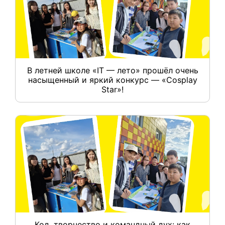
В летней школе «IT — лето» прошёл очень
насыщенный и яркий конкурс — «Cosplay
Star»!
Код, творчество и командный дух: как