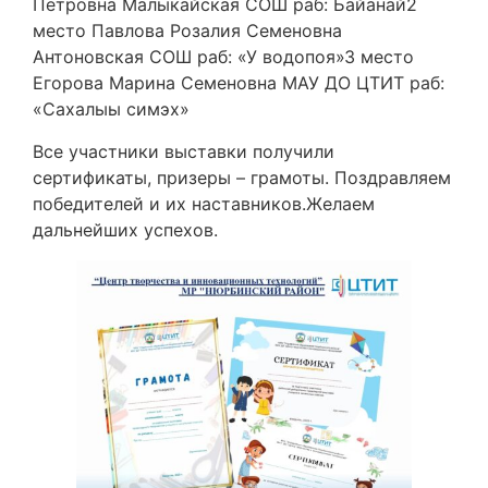
Петровна Малыкайская СОШ раб: Байанай2
место Павлова Розалия Семеновна
Антоновская СОШ раб: «У водопоя»3 место
Егорова Марина Семеновна МАУ ДО ЦТИТ раб:
«Сахалыы симэх»
Все участники выставки получили
сертификаты, призеры – грамоты. Поздравляем
победителей и их наставников.Желаем
дальнейших успехов.