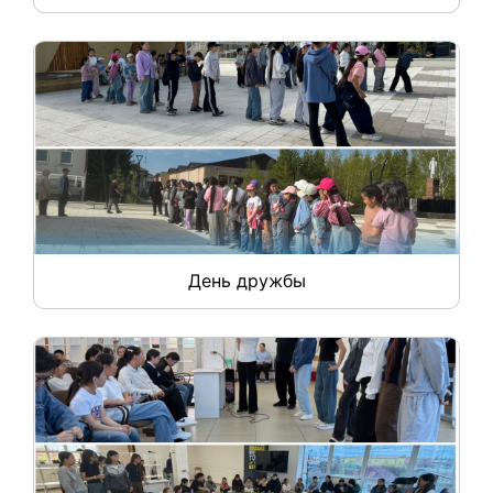
День дружбы