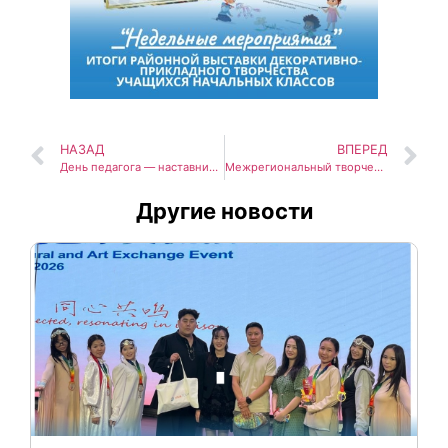
НАЗАД
ВПЕРЕД
День педагога — наставника!
Межрегиональный творческий конкурс «Весеннее вдохновение: магия 8 марта»
Другие новости