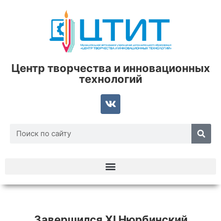
Центр творчества и инновационных
технологий
Завершился XI Нюрбинский