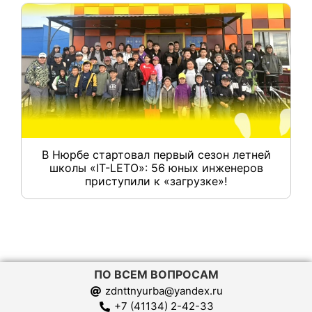
В Нюрбе стартовал первый сезон летней
школы «IT-LETO»: 56 юных инженеров
приступили к «загрузке»!
ПО ВСЕМ ВОПРОСАМ
zdnttnyurba@yandex.ru
+7 (41134) 2-42-33