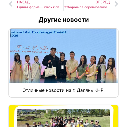
НАЗАД
ВПЕРЕД
Единая форма — ключ к сплоченности команды проекта
Отборочное соревнование по робототехнике
Другие новости
Отличные новости из г. Далянь КНР!