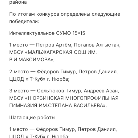
района
По итогам конкурса определены следующие
победители:
Интеллектуальное СУМО 15*15
1 место — Петров Артём, Потапов Алгыстан,
МБОУ «МАЛЬЖАГАРСКАЯ СОШ ИМ.
В.И.МАКСИМОВА»;
2 место — Фёдоров Тимур, Петров Даниил,
ЦЦОД «IT-Куб» г. Нюрба;
3 место — Сельтюков Тимур, Андреев Асан,
МБОУ «НЮРБИНСКАЯ МНОГОПРОФИЛЬНАЯ
ГИМНАЗИЯ ИМ.СТЕПАНА ВАСИЛЬЕВА».
Шагающие роботы
1 место — Фёдоров Тимур, Петров Даниил,
ЦЦОД «IT-Куб» г. Нюрба;