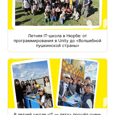
Летняя IT-школа в Нюрбе: от
программирования в Unity до «Волшебной
пушкинской страны»
В летней школе «IT — лето» прошёл очень