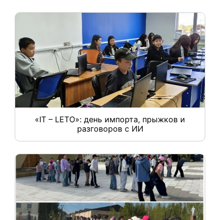
«IT – LETO»: день импорта, прыжков и
разговоров с ИИ