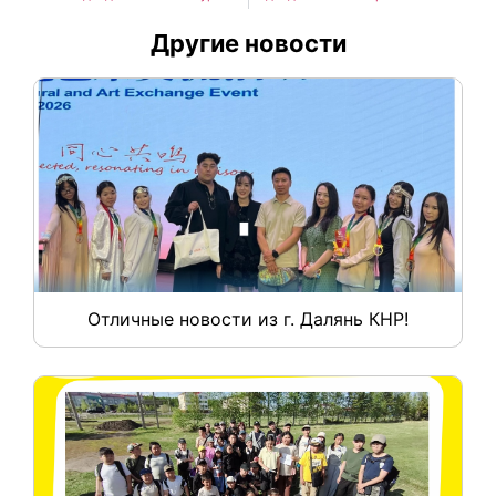
Другие новости
Отличные новости из г. Далянь КНР!