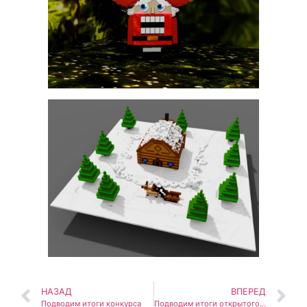
НАЗАД
ВПЕРЕД
Подводим итоги конкурса
Подводим итоги открытого творческого конкурса «Мой безопасный интернет»