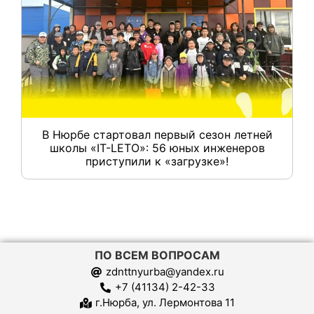
В Нюрбе стартовал первый сезон летней
школы «IT-LETO»: 56 юных инженеров
приступили к «загрузке»!
ПО ВСЕМ ВОПРОСАМ
zdnttnyurba@yandex.ru
+7 (41134) 2-42-33
г.Нюрба, ул. Лермонтова 11