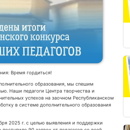
ния: Время гордиться!
дополнительного образования, мы спешим
ью. Наши педагоги Центра творчества и
чительных успехов на заочном Республиканском
ботку в системе дополнительного образования
ября 2025 г. с целью выявления и поддержки
 поступило 90 заявок от педагогов со всей