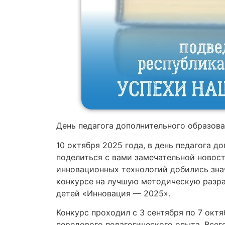
День педагога дополнительного образова
10 октября 2025 года, в день педагога 
поделиться с вами замечательной новост
инновационных технологий добились зна
конкурсе на лучшую методическую разра
детей «Инновация — 2025».
Конкурс проходил с 3 сентября по 7 окт
передового педагогического опыта. Всего