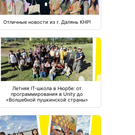
Отличные новости из г. Далянь КНР!
Летняя IT-школа в Нюрбе: от
программирования в Unity до
«Волшебной пушкинской страны»