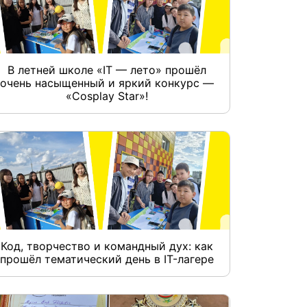
В летней школе «IT — лето» прошёл
очень насыщенный и яркий конкурс —
«Cosplay Star»!
Код, творчество и командный дух: как
прошёл тематический день в IT-лагере