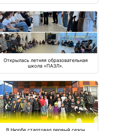
Открылась летняя образовательная
школа «ПАЗЛ».
В Нюрбе стартовал первый сезон