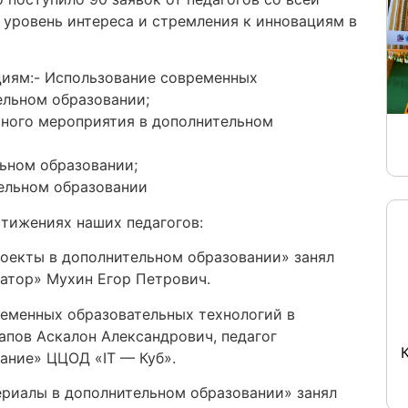
 уровень интереса и стремления к инновациям в
циям:- Использование современных
ельном образовании;
ьного мероприятия в дополнительном
ьном образовании;
ельном образовании
тижениях наших педагогов:
роекты в дополнительном образовании» занял
атор» Мухин Егор Петрович.
еменных образовательных технологий в
апов Аскалон Александрович, педагог
ание» ЦЦОД «IT — Куб».
риалы в дополнительном образовании» занял