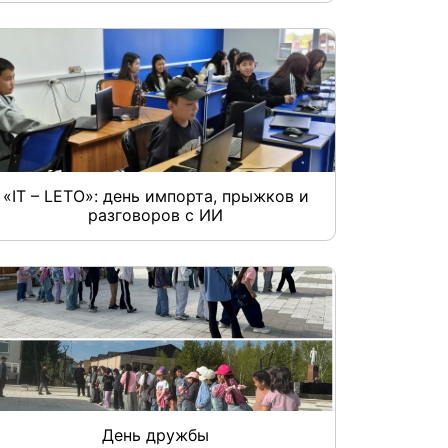
«IT – LETO»: день импорта, прыжков и
разговоров с ИИ
День дружбы