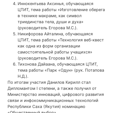
Иннокентьева Аксинья, обучающаяся
ЦТИТ, тема работы «Изготовление оберега
в технике макраме, как символ
триединства тела, души и духа»
(руководитель Егорова М.С.).
Никифорова Айталина, обучающаяся
ЦТИТ, тема работы «Технология веб-квест
как одна из форм организации
самостоятельной работы учащихся»
(руководитель Егорова М.С.).
Тихонова Дайаана, обучающаяся ЦТИТ,
тема работы «Парк «Одун» (рук. Потапова
Н.Д.).
По итогам участия Данилов Кирилл стал
Дипломантом I степени, а также получил от
Министерство инноваций, цифрового развития
связи и инфокоммуникационных технологий
Республики Саха (Якутия) номинацию
«Общественный выбор».