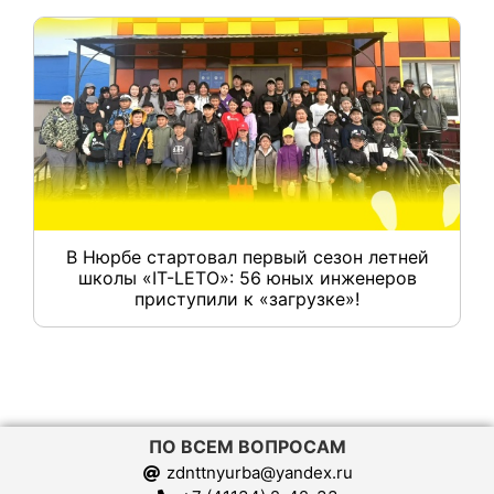
В Нюрбе стартовал первый сезон летней
школы «IT-LETO»: 56 юных инженеров
приступили к «загрузке»!
ПО ВСЕМ ВОПРОСАМ
zdnttnyurba@yandex.ru