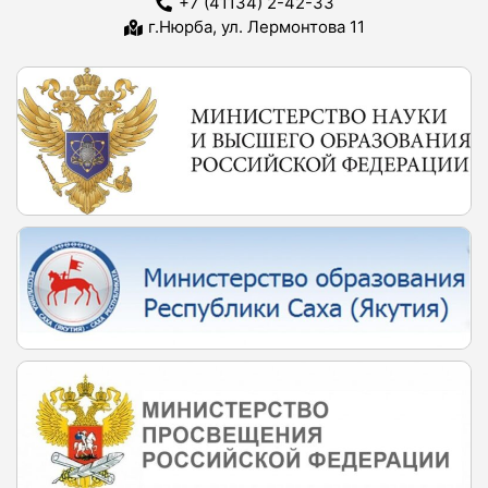
+7 (41134) 2-42-33
г.Нюрба, ул. Лермонтова 11