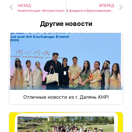
НАЗАД
ВПЕРЕД
Компетенция «Флористика»
8 февраля в Верхневилюйске прошел Единый региональный методический день «Семья и учреждение дополнительного образования: сотрудничество, проблемы и перспективы».
Другие новости
Отличные новости из г. Далянь КНР!