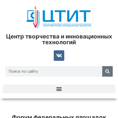
Центр творчества и инновационных
технологий
Форум федеральных площадок