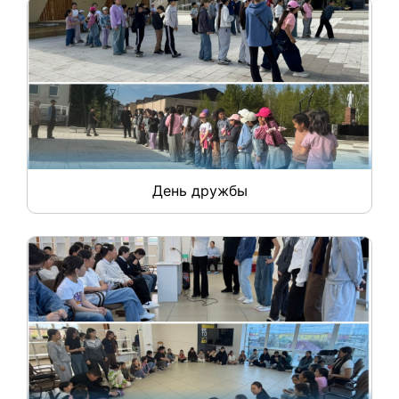
День дружбы