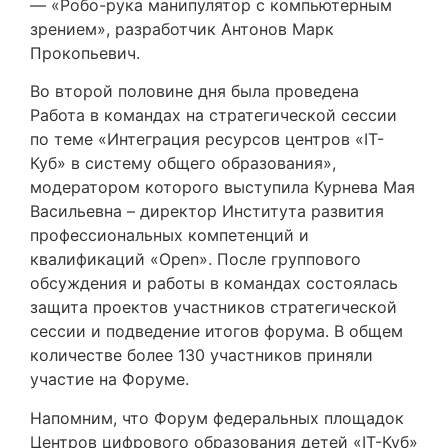
— «Робо-рука манипулятор с компьютерным
зрением», разработчик Антонов Марк
Прокопьевич.
Во второй половине дня была проведена
Работа в командах на стратегической сессии
по теме «Интеграция ресурсов центров «IT-
Куб» в систему общего образования»,
модератором которого выступила Курнева Мая
Васильевна – директор Института развития
профессиональных компетенций и
квалификаций «Open». После группового
обсуждения и работы в командах состоялась
защита проектов участников стратегической
сессии и подведение итогов форума. В общем
количестве более 130 участников приняли
участие на Форуме.
Напомним, что Форум федеральных площадок
Центров цифрового образования детей «IT-Куб»