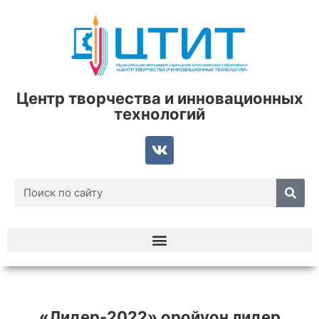
Центр творчества и инновационных
технологий
«Лидер-2022» оройуон лидер