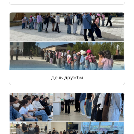
День дружбы