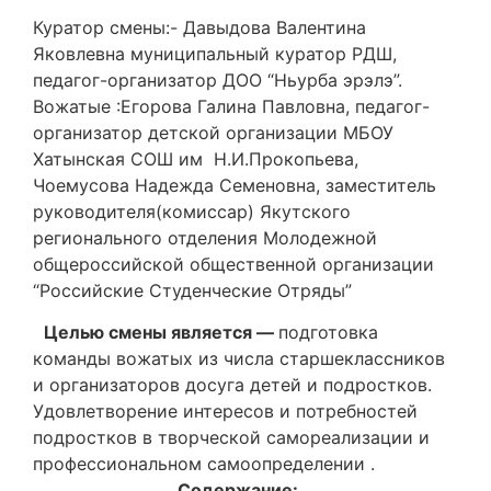
Куратор смены:- Давыдова Валентина
Яковлевна муниципальный куратор РДШ,
педагог-организатор ДОО “Ньурба эрэлэ”.
Вожатые :Егорова Галина Павловна, педагог-
организатор детской организации МБОУ
Хатынская СОШ им Н.И.Прокопьева,
Чоемусова Надежда Семеновна, заместитель
руководителя(комиссар) Якутского
регионального отделения Молодежной
общероссийской общественной организации
“Российские Студенческие Отряды”
Целью смены является —
подготовка
команды вожатых из числа старшеклассников
и организаторов досуга детей и подростков.
Удовлетворение интересов и потребностей
подростков в творческой самореализации и
профессиональном самоопределении .
Содержание: