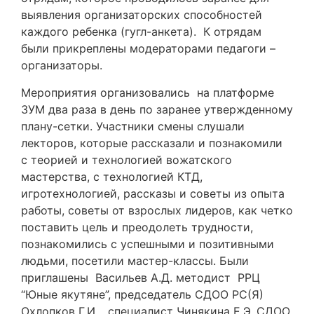
выявления организаторских способностей
каждого ребенка (гугл-анкета). К отрядам
были прикреплены модераторами педагоги –
организаторы.
Мероприятия организовались на платформе
ЗУМ два раза в день по заранее утвержденному
плану-сетки. Участники смены слушали
лекторов, которые рассказали и познакомили
с теорией и технологией вожатского
мастерства, с технологией КТД,
игротехнологией, рассказы и советы из опыта
работы, советы от взрослых лидеров, как четко
поставить цель и преодолеть трудности,
познакомились с успешными и позитивными
людьми, посетили мастер-классы. Были
приглашены Васильев А.Д. методист РРЦ
“Юные якутяне”, председатель СДОО РС(Я)
Охлопков Г.И., специалист Чинякина Е.Э. СДОО