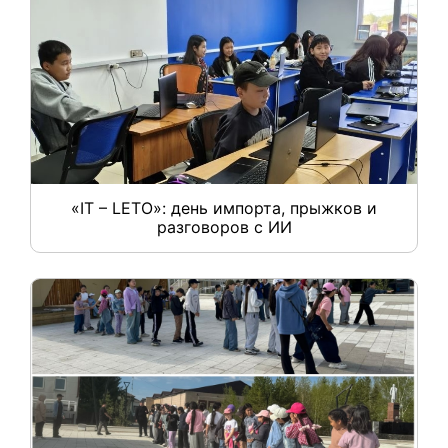
«IT – LETO»: день импорта, прыжков и
разговоров с ИИ