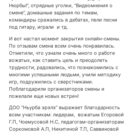
Нюрбы!”, отрядные уголки, “Видеомнения о
смене”, домашные задания по темам,
командиры сражались в дебатах, пели песни
под гитару, играли и тд.
И вот настал момент закрытия онлайн-смены.
По отзывам смена всем очень понравилась.
Отметили, что узнали очень много о работе
вожатых, как ставить цель и преодолеть
трудности, радовались, что познакомились с
многими успешными людьми, учили методику
игр, подружились с сверстниками.
Поблагодарили организаторов смены и
пожелали еще новых встреч!
ДОО “Ньурба эрэлэ” выражает благодарность
всем участникам: лидерам, вожатым Егоровой
Г.П, Чоемусовой Н.С, педагогам-организаторам
Соркомовой А.П, Никитиной Т.П, Саввиновой