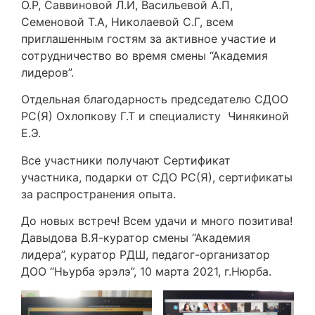
О.Р, Саввиновой Л.И, Васильевой А.П,
Семеновой Т.А, Николаевой С.Г, всем
приглашенным гостям за активное участие и
сотрудничество во время смены “Академия
лидеров”.
Отдельная благодарность председателю СДОО
РС(Я) Охлопкову Г.Т и специалисту Чинякиной
Е.Э.
Все участники получают Сертификат
участника, подарки от СДО РС(Я), сертификаты
за распространения опыта.
До новых встреч! Всем удачи и много позитива!
Давыдова В.Я-куратор смены “Академия
лидера”, куратор РДШ, педагог-организатор
ДОО “Ньурба эрэлэ”, 10 марта 2021, г.Нюрба.