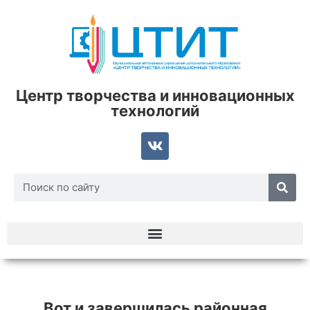
Центр творчества и инновационных
технологий
Вот и завершилась районная