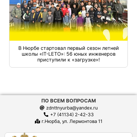
В Нюрбе стартовал первый сезон летней
школы «IT-LETO»: 56 юных инженеров
приступили к «загрузке»!
ПО ВСЕМ ВОПРОСАМ
zdnttnyurba@yandex.ru
+7 (41134) 2-42-33
г.Нюрба, ул. Лермонтова 11