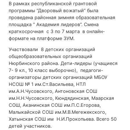
В рамках республиканской грантовой
программы “Дворовый вожатый” была
проведена районная зимняя образовательная
площадка “ Академия лидеров”. Смена
краткосрочная с 3 по 7 марта
в онлайн-
формате на платформе ЗУМ.
Участвовали 8 детских организаций
общеобразовательных организаций
Нюрбинского района. Дети-лидеры (учащиеся
7- 9 кл., 10 класс выборочно), педагоги-
организаторы детских организаций МБОУ
НСОШ № 1 им.Ст.Васильева, НТЛ
им.А.Н.Чусовского, Антоновская СОШ
им.Н.Н.Чусовского, Кюндядинская, Маарская
СОШ, Аканинская СОШ им.П.С.Егорова,
Малыкайской СОШ им.М.В.Мегежекского,
Хатынская СОШ им Н.И.Прокопьева. Всего 50
детей участников.