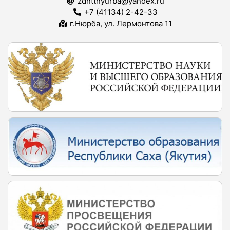
zdnttnyurba@yandex.ru
+7 (41134) 2-42-33
г.Нюрба, ул. Лермонтова 11