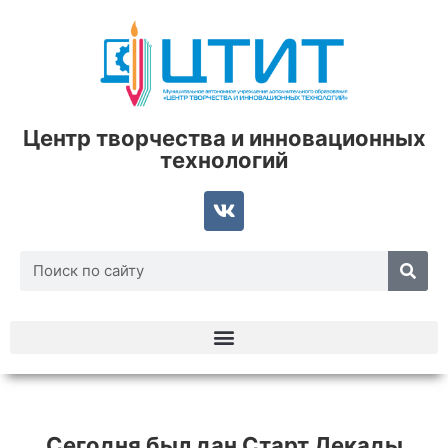
Центр творчества и инновационных
технологий
Сегодня был дан Старт Декады