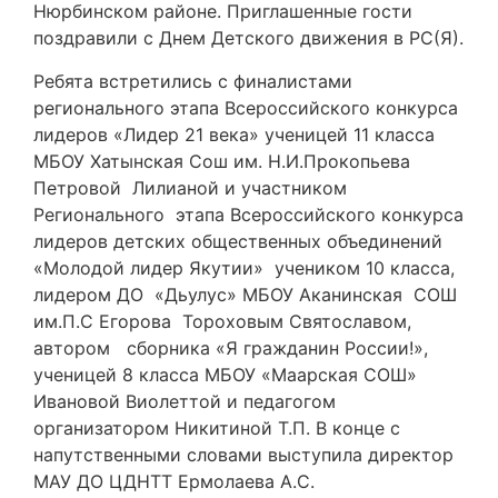
Нюрбинском районе. Приглашенные гости
поздравили с Днем Детского движения в РС(Я).
Ребята встретились с финалистами
регионального этапа Всероссийского конкурса
лидеров «Лидер 21 века» ученицей 11 класса
МБОУ Хатынская Сош им. Н.И.Прокопьева
Петровой Лилианой и участником
Регионального этапа Всероссийского конкурса
лидеров детских общественных объединений
«Молодой лидер Якутии» учеником 10 класса,
лидером ДО «Дьулус» МБОУ Аканинская СОШ
им.П.С Егорова Тороховым Святославом,
автором сборника «Я гражданин России!»,
ученицей 8 класса МБОУ «Маарская СОШ»
Ивановой Виолеттой и педагогом
организатором Никитиной Т.П. В конце с
напутственными словами выступила директор
МАУ ДО ЦДНТТ Ермолаева А.С.