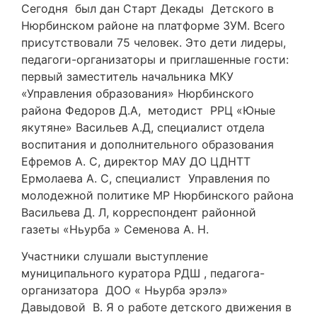
Сегодня был дан Старт Декады Детского в
Нюрбинском районе на платформе ЗУМ. Всего
присутствовали 75 человек. Это дети лидеры,
педагоги-организаторы и приглашенные гости:
первый заместитель начальника МКУ
«Управления образования» Нюрбинского
района Федоров Д.А, методист РРЦ «Юные
якутяне» Васильев А.Д, специалист отдела
воспитания и дополнительного образования
Ефремов А. С, директор МАУ ДО ЦДНТТ
Ермолаева А. С, специалист Управления по
молодежной политике МР Нюрбинского района
Васильева Д. Л, корреспондент районной
газеты «Ньурба » Семенова А. Н.
Участники слушали выступление
муниципального куратора РДШ , педагога-
организатора ДОО « Ньурба эрэлэ»
Давыдовой В. Я о работе детского движения в