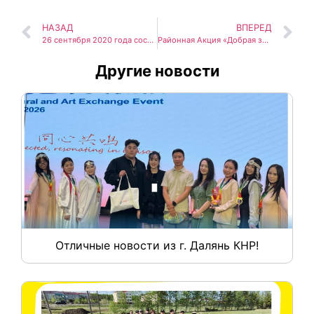
НАЗАД
ВПЕРЕД
26 сентября 2020 года состоялось торжественное открытие первого в Республике Саха (Якутия) Центра цифрового образования детей «IT-Куб»
Районная Акция «Добрая зима РДШ» посвященная Году Здоровья в РС(Я)
Другие новости
Отличные новости из г. Далянь КНР!