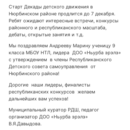
Старт Декады детского движения в
Нюрбинском районе продлится до 7 декабря.
Ребят ожидают интересные встречи, конкурсы
районного и республиканского масштаба,
дебаты, открытые занятия и т.д.
Мы поздравляем Андрееву Марину ученицу 9
класса МБОУ НТЛ, лидера ДОО «Ньурба эрэлэ»
с утверждением в члены Республиканского
Детского совета самоуправления от
Нюрбинского района!
Дорогие наши лидеры, финалисты
республиканских конкурсов желаем
дальнейших вам успехов!
Муниципальный куратор РДШ, педагог
организатор ДОО «Ньурба эрэлэ»
В.Я.Давыдова.